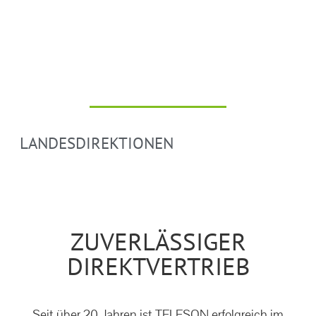
LANDESDIREKTIONEN
ZUVERLÄSSIGER
DIREKTVERTRIEB
Seit über 20 Jahren ist TELESON erfolgreich im