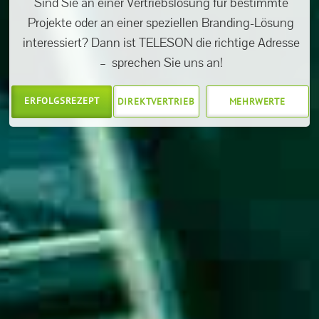
Sind Sie an einer Vertriebslösung für bestimmte
Projekte oder an einer speziellen Branding-Lösung
interessiert? Dann ist TELESON die richtige Adresse
– sprechen Sie uns an!
ERFOLGSREZEPT
DIREKTVERTRIEB
MEHRWERTE