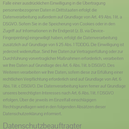
Falle einer ausdrücklichen Einwilligung in die Übertragung
personenbezogener Daten in Drittstaaten erfolgt die
Datenverarbeitung außerdem auf Grundlage von Art. 49 Abs. 1 lit. a
DSGVO. Sofern Sie in die Speicherung von Cookies oder in den
Zugriff auf Informationen in Ihr Endgerät (z. B. via Device-
Fingerprinting) eingewilligt haben, erfolgt die Datenverarbeitung
zusätzlich auf Grundlage von § 25 Abs. 1 TDDDG. Die Einwilligung ist
jederzeit widerrufbar. Sind Ihre Daten zur Vertragserfüllung oder zur
Durchführung vorvertraglicher Maßnahmen erforderlich, verarbeiten
wir Ihre Daten auf Grundlage des Art. 6 Abs. 1 lit. b DSGVO. Des
Weiteren verarbeiten wir Ihre Daten, sofern diese zur Erfüllung einer
rechtlichen Verpflichtung erforderlich sind auf Grundlage von Art. 6
Abs. 1 lit. c DSGVO. Die Datenverarbeitung kann ferner auf Grundlage
unseres berechtigten Interesses nach Art. 6 Abs. 1 lit. f DSGVO
erfolgen. Über die jeweils im Einzelfall einschlägigen
Rechtsgrundlagen wird in den folgenden Absätzen dieser
Datenschutzerklärung informiert.
Datenschutz­beauftragter