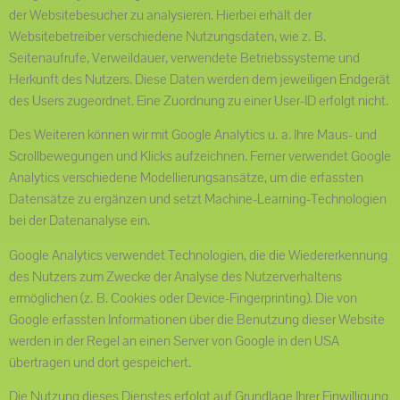
der Websitebesucher zu analysieren. Hierbei erhält der
Websitebetreiber verschiedene Nutzungsdaten, wie z. B.
Seitenaufrufe, Verweildauer, verwendete Betriebssysteme und
Herkunft des Nutzers. Diese Daten werden dem jeweiligen Endgerät
des Users zugeordnet. Eine Zuordnung zu einer User-ID erfolgt nicht.
Des Weiteren können wir mit Google Analytics u. a. Ihre Maus- und
Scrollbewegungen und Klicks aufzeichnen. Ferner verwendet Google
Analytics verschiedene Modellierungsansätze, um die erfassten
Datensätze zu ergänzen und setzt Machine-Learning-Technologien
bei der Datenanalyse ein.
Google Analytics verwendet Technologien, die die Wiedererkennung
des Nutzers zum Zwecke der Analyse des Nutzerverhaltens
ermöglichen (z. B. Cookies oder Device-Fingerprinting). Die von
Google erfassten Informationen über die Benutzung dieser Website
werden in der Regel an einen Server von Google in den USA
übertragen und dort gespeichert.
Die Nutzung dieses Dienstes erfolgt auf Grundlage Ihrer Einwilligung