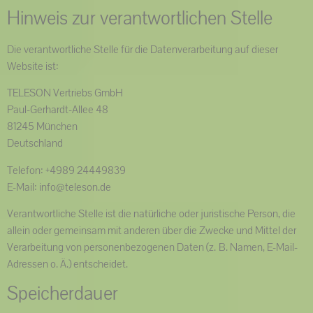
Hinweis zur verantwortlichen Stelle
Die verantwortliche Stelle für die Datenverarbeitung auf dieser
Website ist:
TELESON Vertriebs GmbH
Paul-Gerhardt-Allee 48
81245 München
Deutschland
Telefon: +4989 24449839
E-Mail: info@teleson.de
Verantwortliche Stelle ist die natürliche oder juristische Person, die
allein oder gemeinsam mit anderen über die Zwecke und Mittel der
Verarbeitung von personenbezogenen Daten (z. B. Namen, E-Mail-
Adressen o. Ä.) entscheidet.
Speicherdauer