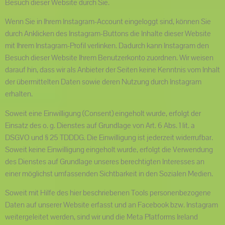
Besuch dieser Website durch Sie.
Wenn Sie in Ihrem Instagram-Account eingeloggt sind, können Sie
durch Anklicken des Instagram-Buttons die Inhalte dieser Website
mit Ihrem Instagram-Profil verlinken. Dadurch kann Instagram den
Besuch dieser Website Ihrem Benutzerkonto zuordnen. Wir weisen
darauf hin, dass wir als Anbieter der Seiten keine Kenntnis vom Inhalt
der übermittelten Daten sowie deren Nutzung durch Instagram
erhalten.
Soweit eine Einwilligung (Consent) eingeholt wurde, erfolgt der
Einsatz des o. g. Dienstes auf Grundlage von Art. 6 Abs. 1 lit. a
DSGVO und § 25 TDDDG. Die Einwilligung ist jederzeit widerrufbar.
Soweit keine Einwilligung eingeholt wurde, erfolgt die Verwendung
des Dienstes auf Grundlage unseres berechtigten Interesses an
einer möglichst umfassenden Sichtbarkeit in den Sozialen Medien.
Soweit mit Hilfe des hier beschriebenen Tools personenbezogene
Daten auf unserer Website erfasst und an Facebook bzw. Instagram
weitergeleitet werden, sind wir und die Meta Platforms Ireland