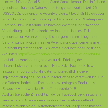
Limited, 4 Grand Canal Square, Grand Canal Harbour, Dublin 2, Irland
gemeinsam für diese Datenverarbeitung verantwortlich (Art. 26
DSGVO). Die gemeinsame Verantwortlichkeit beschränkt sich dabei
ausschließlich auf die Erfassung der Daten und deren Weitergabe an
Facebook bzw. Instagram. Die nach der Weiterleitung erfolgende
Verarbeitung durch Facebook bzw. Instagram ist nicht Teil der
gemeinsamen Verantwortung. Die uns gemeinsam obliegenden
Verpflichtungen wurden in einer Vereinbarung über gemeinsame
Verarbeitung festgehalten. Den Wortlaut der Vereinbarung finden
Sie unter:
https://www.facebook.com/legal/controller_addendum
.
Laut dieser Vereinbarung sind wir für die Erteilung der
Datenschutzinformationen beim Einsatz des Facebook- bzw.
Instagram-Tools und für die datenschutzrechtlich sichere
Implementierung des Tools auf unserer Website verantwortlich. Für
die Datensicherheit der Facebook bzw. Instagram-Produkte ist
Facebook verantwortlich. Betroffenenrechte (z. B.
Auskunftsersuchen) hinsichtlich der bei Facebook bzw. Instagram
verarbeiteten Daten können Sie direkt bei Facebook geltend
machen. Wenn Sie die Betroffenenrechte bei uns geltend machen,