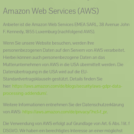
Amazon Web Services (AWS)
Anbieter ist die Amazon Web Services EMEA SARL, 38 Avenue John
F. Kennedy, 1855 Luxemburg (nachfolgend AWS).
Wenn Sie unsere Website besuchen, werden Ihre
personenbezogenen Daten auf den Servern von AWS verarbeitet.
Hierbei können auch personenbezogene Daten an das
Mutterunternehmen von AWS in die USA übermittelt werden. Die
Datenübertragung in die USA wird auf die EU-
Standardvertragsklauseln gestützt. Details finden Sie
hier:
https://aws.amazon.com/de/blogs/security/aws-gdpr-data-
processing-addendum/
.
Weitere Informationen entnehmen Sie der Datenschutzerklärung
von AWS:
https://aws.amazon.com/de/privacy/?nc1=f_pr
.
Die Verwendung von AWS erfolgt auf Grundlage von Art. 6 Abs. 1 lit. f
DSGVO. Wir haben ein berechtigtes Interesse an einer möglichst