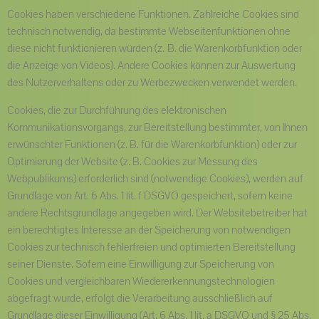
Cookies haben verschiedene Funktionen. Zahlreiche Cookies sind
technisch notwendig, da bestimmte Webseitenfunktionen ohne
diese nicht funktionieren würden (z. B. die Warenkorbfunktion oder
die Anzeige von Videos). Andere Cookies können zur Auswertung
des Nutzerverhaltens oder zu Werbezwecken verwendet werden.
Cookies, die zur Durchführung des elektronischen
Kommunikationsvorgangs, zur Bereitstellung bestimmter, von Ihnen
erwünschter Funktionen (z. B. für die Warenkorbfunktion) oder zur
Optimierung der Website (z. B. Cookies zur Messung des
Webpublikums) erforderlich sind (notwendige Cookies), werden auf
Grundlage von Art. 6 Abs. 1 lit. f DSGVO gespeichert, sofern keine
andere Rechtsgrundlage angegeben wird. Der Websitebetreiber hat
ein berechtigtes Interesse an der Speicherung von notwendigen
Cookies zur technisch fehlerfreien und optimierten Bereitstellung
seiner Dienste. Sofern eine Einwilligung zur Speicherung von
Cookies und vergleichbaren Wiedererkennungstechnologien
abgefragt wurde, erfolgt die Verarbeitung ausschließlich auf
Grundlage dieser Einwilligung (Art. 6 Abs. 1 lit. a DSGVO und § 25 Abs.