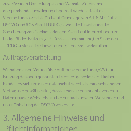
zuverlässigen Darstellung unserer Website. Sofern eine
entsprechende Einwilligung abgefragt wurde, erfolgt die
Verarbeitung ausschließlich auf Grundlage von Art. 6 Abs. 1 lit. a
DSGVO und § 25 Abs. 1 TDDDG, soweit die Einwilligung die
Speicherung von Cookies oder den Zugriff auf Informationen im
Endgerät des Nutzers (z. B. Device-Fingerprinting) im Sinne des
TDDDG umfasst. Die Einwilligung ist jederzeit widerrufbar.
Auftragsverarbeitung
Wir haben einen Vertrag über Auftragsverarbeitung (AVV) zur
Nutzung des oben genannten Dienstes geschlossen. Hierbei
handelt es sich um einen datenschutzrechtlich vorgeschriebenen
Vertrag, der gewährleistet, dass dieser die personenbezogenen
Daten unserer Websitebesucher nur nach unseren Weisungen und
unter Einhaltung der DSGVO verarbeitet.
3. Allgemeine Hinweise und
Pflicht­informationen