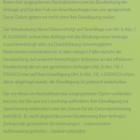
Ihnen dort angegebenen Kontaktdaten zwecks Bearbeitung der
Anfrage und für den Fall von Anschlussfragen bei uns gespeichert.
Diese Daten geben wir nicht ohne Ihre Einwilligung weiter.
Die Verarbeitung dieser Daten erfolgt auf Grundlage von Art. 6 Abs. 1
lit. b DSGVO, sofern Ihre Anfrage mit der Erfüllung eines Vertrags
zusammenhängt oder zur Durchführung vorvertraglicher
Maßnahmen erforderlich ist. In allen übrigen Fällen beruht die
Verarbeitung auf unserem berechtigten Interesse an der effektiven
Bearbeitung der an uns gerichteten Anfragen (Art. 6 Abs. 1 lit. f
DSGVO) oder auf Ihrer Einwilligung (Art. 6 Abs. 1 lit. a DSGVO) sofern
diese abgefragt wurde; die Einwilligung ist jederzeit widerrufbar.
Die von Ihnen im Kontaktformular eingegebenen Daten verbleiben
bei uns, bis Sie uns zur Löschung auffordern, Ihre Einwilligung zur
Speicherung widerrufen oder der Zweck für die Datenspeicherung
entfällt (z. B. nach abgeschlossener Bearbeitung Ihrer Anfrage).
Zwingende gesetzliche Bestimmungen – insbesondere
Aufbewahrungsfristen – bleiben unberührt.