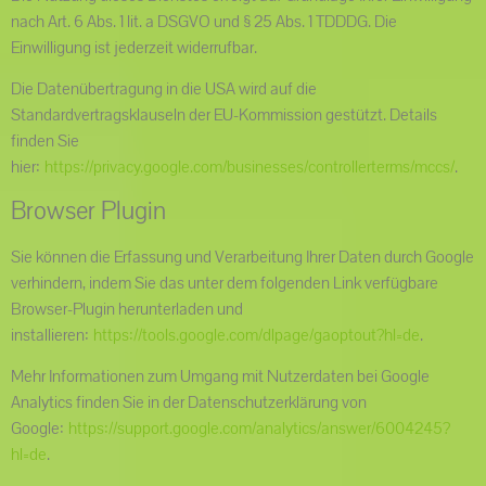
nach Art. 6 Abs. 1 lit. a DSGVO und § 25 Abs. 1 TDDDG. Die
Einwilligung ist jederzeit widerrufbar.
Die Datenübertragung in die USA wird auf die
Standardvertragsklauseln der EU-Kommission gestützt. Details
finden Sie
hier:
https://privacy.google.com/businesses/controllerterms/mccs/
.
Browser Plugin
Sie können die Erfassung und Verarbeitung Ihrer Daten durch Google
verhindern, indem Sie das unter dem folgenden Link verfügbare
Browser-Plugin herunterladen und
installieren:
https://tools.google.com/dlpage/gaoptout?hl=de
.
Mehr Informationen zum Umgang mit Nutzerdaten bei Google
Analytics finden Sie in der Datenschutzerklärung von
Google:
https://support.google.com/analytics/answer/6004245?
hl=de
.