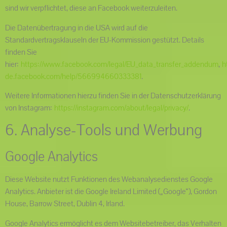
sind wir verpflichtet, diese an Facebook weiterzuleiten.
Die Datenübertragung in die USA wird auf die
Standardvertragsklauseln der EU-Kommission gestützt. Details
finden Sie
hier:
https://www.facebook.com/legal/EU_data_transfer_addendum
,
h
de.facebook.com/help/566994660333381
.
Weitere Informationen hierzu finden Sie in der Datenschutzerklärung
von Instagram:
https://instagram.com/about/legal/privacy/
.
6. Analyse-Tools und Werbung
Google Analytics
Diese Website nutzt Funktionen des Webanalysedienstes Google
Analytics. Anbieter ist die Google Ireland Limited („Google“), Gordon
House, Barrow Street, Dublin 4, Irland.
Google Analytics ermöglicht es dem Websitebetreiber, das Verhalten