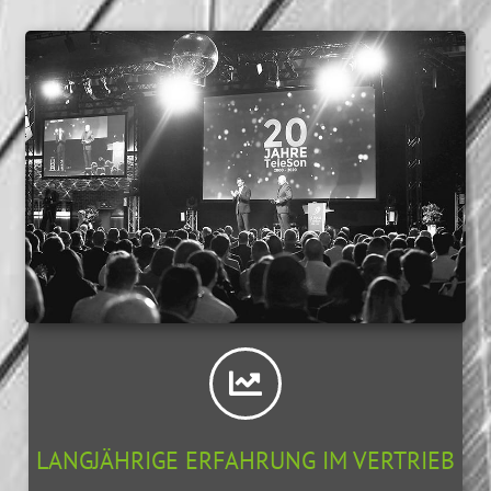
LANGJÄHRIGE ERFAHRUNG IM VERTRIEB