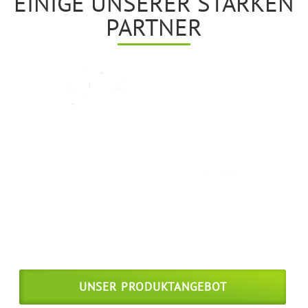
EINIGE UNSERER STARKEN
PARTNER
Starke Energieversorger setzen auf die Vertriebspower der
TELESON!
UNSER PRODUKTANGEBOT