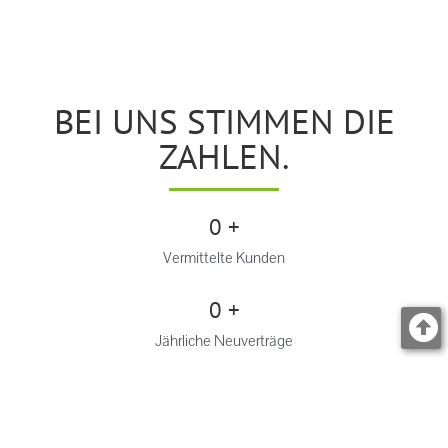
BEI UNS STIMMEN DIE
ZAHLEN.
0
 +
Vermittelte Kunden
0
 +
Jährliche Neuverträge
0
 +
Aktive Vertriebspartner